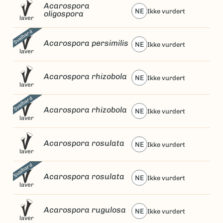
Acarospora
NE
ikke vurdert
oligospora
laver
Svalbard
Acarospora persimilis
NE
ikke vurdert
laver
Acarospora rhizobola
NE
ikke vurdert
laver
Svalbard
Acarospora rhizobola
NE
ikke vurdert
laver
Acarospora rosulata
NE
ikke vurdert
laver
Svalbard
Acarospora rosulata
NE
ikke vurdert
laver
Acarospora rugulosa
NE
ikke vurdert
laver