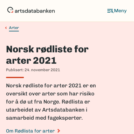
Hopp
til
Meny
hovedinnhold
Arter
Navigasjonssti
Norsk rødliste for
arter 2021
Publisert: 24. november 2021
Norsk rødliste for arter 2021 er en
oversikt over arter som har risiko
for å dø ut fra Norge. Rødlista er
utarbeidet av Artsdatabanken i
samarbeid med fageksperter.
Om Rødlista for arter