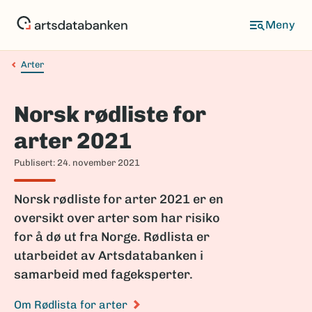
Hopp
til
Meny
hovedinnhold
Arter
Navigasjonssti
Norsk rødliste for
arter 2021
Publisert: 24. november 2021
Norsk rødliste for arter 2021 er en
oversikt over arter som har risiko
for å dø ut fra Norge. Rødlista er
utarbeidet av Artsdatabanken i
samarbeid med fageksperter.
Om Rødlista for arter