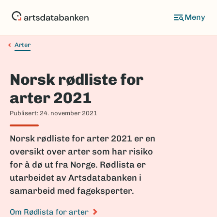
Hopp
til
Meny
hovedinnhold
Arter
Navigasjonssti
Norsk rødliste for
arter 2021
Publisert: 24. november 2021
Norsk rødliste for arter 2021 er en
oversikt over arter som har risiko
for å dø ut fra Norge. Rødlista er
utarbeidet av Artsdatabanken i
samarbeid med fageksperter.
Om Rødlista for arter