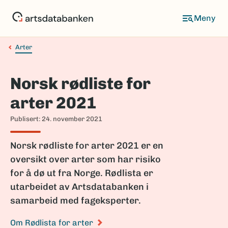
Hopp
til
Meny
hovedinnhold
Arter
Navigasjonssti
Norsk rødliste for
arter 2021
Publisert: 24. november 2021
Norsk rødliste for arter 2021 er en
oversikt over arter som har risiko
for å dø ut fra Norge. Rødlista er
utarbeidet av Artsdatabanken i
samarbeid med fageksperter.
Om Rødlista for arter