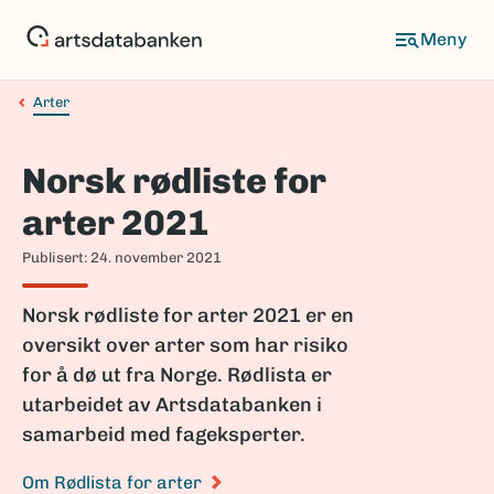
Hopp
til
Meny
hovedinnhold
Arter
Navigasjonssti
Norsk rødliste for
arter 2021
Publisert: 24. november 2021
Norsk rødliste for arter 2021 er en
oversikt over arter som har risiko
for å dø ut fra Norge. Rødlista er
utarbeidet av Artsdatabanken i
samarbeid med fageksperter.
Om Rødlista for arter