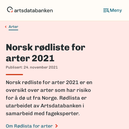
Hopp
til
Meny
hovedinnhold
Arter
Navigasjonssti
Norsk rødliste for
arter 2021
Publisert: 24. november 2021
Norsk rødliste for arter 2021 er en
oversikt over arter som har risiko
for å dø ut fra Norge. Rødlista er
utarbeidet av Artsdatabanken i
samarbeid med fageksperter.
Om Rødlista for arter