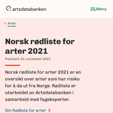
Hopp
til
Meny
hovedinnhold
Arter
Navigasjonssti
Norsk rødliste for
arter 2021
Publisert: 24. november 2021
Norsk rødliste for arter 2021 er en
oversikt over arter som har risiko
for å dø ut fra Norge. Rødlista er
utarbeidet av Artsdatabanken i
samarbeid med fageksperter.
Om Rødlista for arter