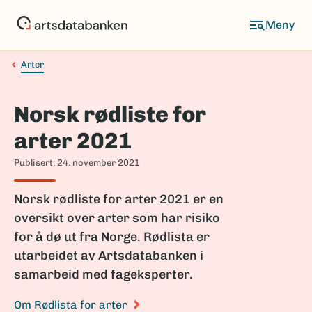
Hopp
til
Meny
hovedinnhold
Arter
Navigasjonssti
Norsk rødliste for
arter 2021
Publisert: 24. november 2021
Norsk rødliste for arter 2021 er en
oversikt over arter som har risiko
for å dø ut fra Norge. Rødlista er
utarbeidet av Artsdatabanken i
samarbeid med fageksperter.
Om Rødlista for arter