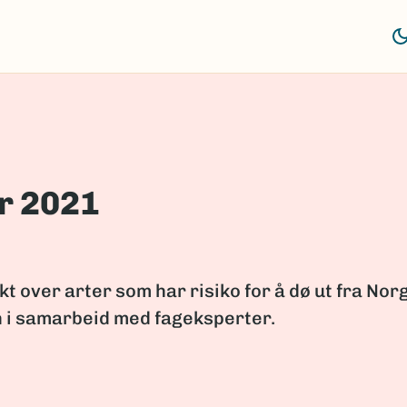
er 2021
kt over arter som har risiko for å dø ut fra Nor
n i samarbeid med fageksperter.