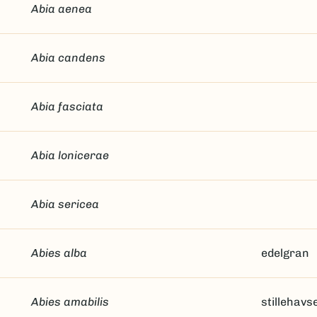
Abia aenea
Abia candens
Abia fasciata
Abia lonicerae
Abia sericea
Abies alba
edelgran
Abies amabilis
stillehavs