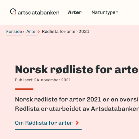
Hopp
til
Arter
Naturtyper
hovedinnhold
Forside
Arter
Rødlista for arter 2021
Navigasjonssti
Norsk rødliste for art
Publisert: 24. november 2021
Norsk rødliste for arter 2021 er en oversi
Rødlista er utarbeidet av Artsdatabanke
Om Rødlista for arter