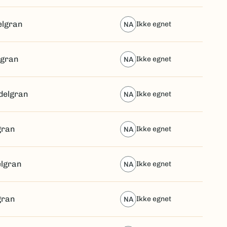
elgran
ikke egnet
NA
lgran
ikke egnet
NA
delgran
ikke egnet
NA
gran
ikke egnet
NA
lgran
ikke egnet
NA
gran
ikke egnet
NA