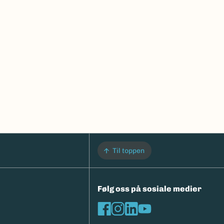
Til toppen
Følg oss på sosiale medier