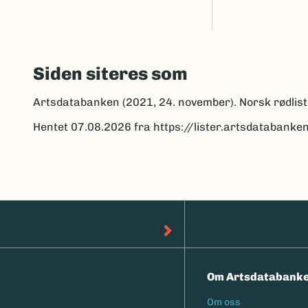
Siden siteres som
Artsdatabanken (2021, 24. november). Norsk rødlist
Hentet 07.08.2026 fra https://lister.artsdatabanke
Om Artsdatabank
Om oss