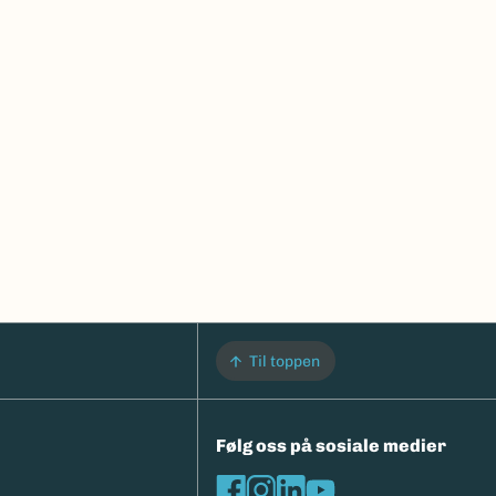
Til toppen
Følg oss på sosiale medier