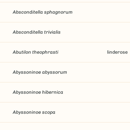
Absconditella sphagnorum
Absconditella trivialis
Abutilon theophrasti
linderose
Abyssoninoe abyssorum
Abyssoninoe hibernica
Abyssoninoe scopa