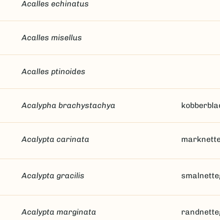
Acalles echinatus
Acalles misellus
Acalles ptinoides
Acalypha brachystachya
kobberbla
Acalypta carinata
marknett
Acalypta gracilis
smalnette
Acalypta marginata
randnette