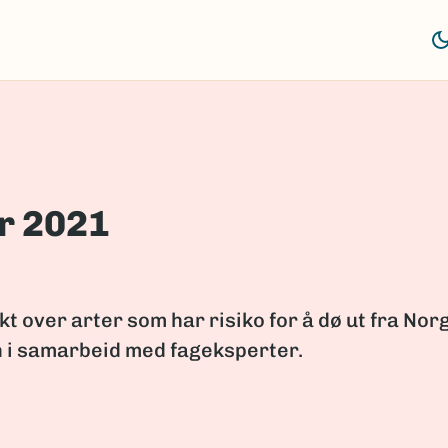
er 2021
kt over arter som har risiko for å dø ut fra Nor
n i samarbeid med fageksperter.