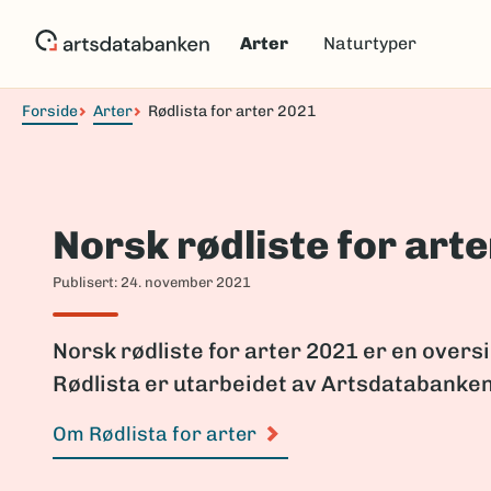
Hopp
til
Arter
Naturtyper
hovedinnhold
Forside
Arter
Rødlista for arter 2021
Navigasjonssti
Norsk rødliste for art
Publisert: 24. november 2021
Norsk rødliste for arter 2021 er en oversi
Rødlista er utarbeidet av Artsdatabanke
Om Rødlista for arter