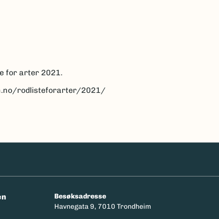
e for arter 2021.
n.no/rodlisteforarter/2021/
en
Besøksadresse
Havnegata 9, 7010 Trondheim